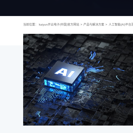
当前位置：
kaiyun开云电子(中国)官方网站
>
产品与解决方案
>
人工智能(AI)平