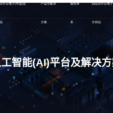
iyun开云电子(中国)官
产品与解决
服务体
kaiyun开云电
站
方案
系
方网站
工智能(AI)平台及解决