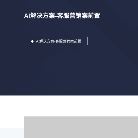
AI解决方案-客服营销案前置
AI解决方案-客服营销案前置