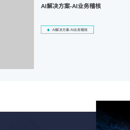
AI解决方案-AI业务稽核
AI解决方案-AI业务稽核