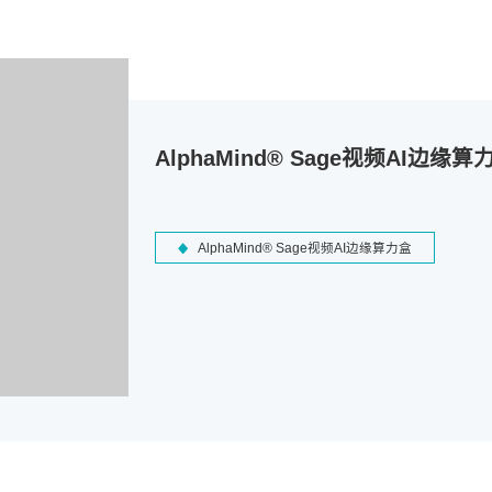
AlphaMind® Sage视频AI边缘算
AlphaMind® Sage视频AI边缘算力盒