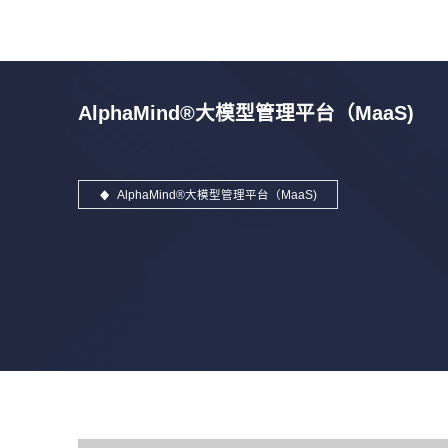
AlphaMind®大模型管理平台（MaaS)
AlphaMind®大模型管理平台（MaaS)