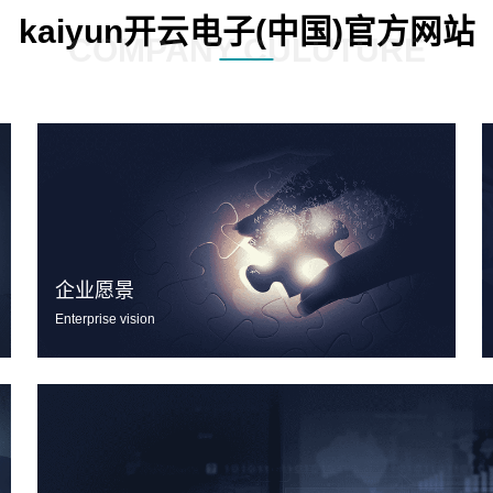
kaiyun开云电子(中国)官方网站
COMPANY CULUTURE
企业愿景
Enterprise vision