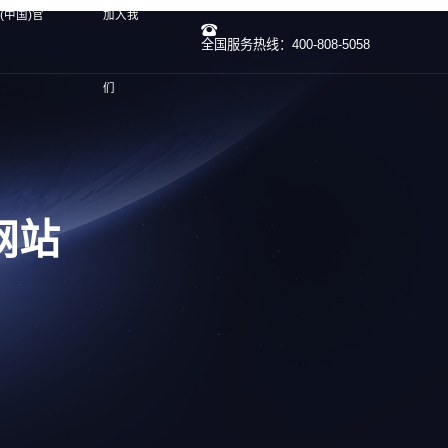
子(中国)官
加入我
全国服务热线：400-808-5058
们
网站