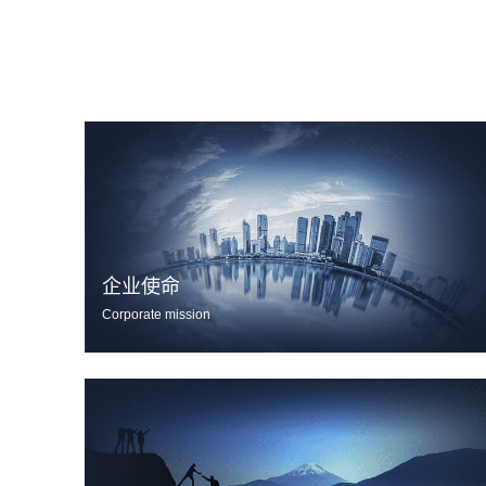
企业使命
Corporate mission