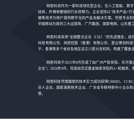
网思科技作为一家科技领先型企业，在人工智能、数字
经验，并拥有敏锐的行业洞察力。企业坚持以“技术产品+行
据等技术为用户提供数字化的产品及解决方案。凭借专业的
中国移动为首的三大运营商、广汽集团、国家电网、山东重
网思科技采用“全国整合企业（CIE）”的先进理念，成员企
科技有限公司、网思控股（香港）有限公司、星云博创科技
宁、香港等多个省份及地区设立15家分支机构，构建了覆盖
网思科技于2023年8月完成了由广州产投领投、天河
企业”；2024年9月，完成由范式基金独家领投的A+轮融资
网思科技凭借雄厚的技术实力成功获得CMMI5、CCR
巨人企业、国家高新技术企业、广东省专精特新中小企业和
誉。