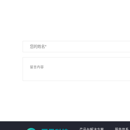
产品与解决方案
服务体系