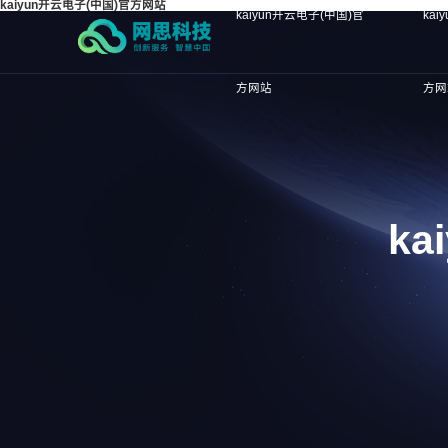
kaiyun开云电子(中国)官方网站
kaiyun开云电子(中国)官
ka
方网站
方网
k