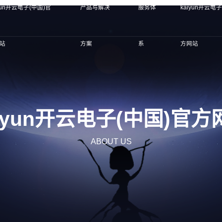
iyun开云电子(中国)官
产品与解决
服务体
kaiyun开云电
站
方案
系
方网站
aiyun开云电子(中国)官方
ABOUT US