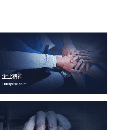
企业精神
Enterprise spirit