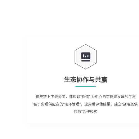
生态协作与共赢
供应链上下游协同，建构以“价值” 为中心的可持续发展的生态
链；实现供应商的“闭环管理”，应用后评估结果，建立“战略类供
应商”合作模式