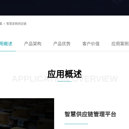
案
>
智慧采购供应链
用概述
产品架构
产品优势
客户价值
应用案例
应用概述
APPLICATION OVERVIEW
智慧供应链管理平台