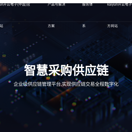
iyun开云电子(中国)官
产品与解决
服务体
kaiyun开云电
站
方案
系
方网站
智慧采购供应链
企业级供应链管理平台,实现供应链交易全程数字化