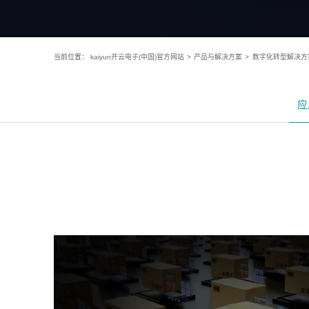
当前位置：
kaiyun开云电子(中国)官方网站
>
产品与解决方案
>
数字化转型解决方
应