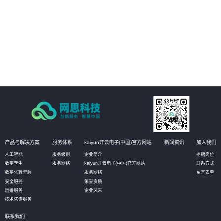
02
能耗与环境管理：提供整体园区的能耗监控板块，对园区内整个区域的用电、
用水等能源耗散情况进行分类分项的统计，实现社区内涵盖水、电、汽、燃
气、热力等全能源介质的能耗数据自动采集、实时监控、能耗动态分析、能源
结构优化的全面管理；建立科学、完善的能耗指标和能源评价体系，加强能源
03
使用的计划性、提高能源利用率、均衡能源负荷。
资产管理：对园区内各类资产进行实时监控，包括基础设施、办公设备、动环
设备、水电管路、IT设备等，系统随时调取查看各类设备的运行状态信息。当设
备发生告警时，通过短信、微信消息等方式推送给管理人员，进而在系统的3D
场景中快速定位故障设备，帮助运维人员及时解决问题。
产品与解决方案
服务体系
kaiyun开云电子(中国)官方网站
新闻资讯
加入我们
人工智能
服务级别
企业简介
招聘岗位
数字孪生
服务网络
kaiyun开云电子(中国)官方网站
联系方式
数字化转型解
服务网络
留言表单
安全服务
荣誉资质
运维服务
企业风采
技术咨询服务
联系我们