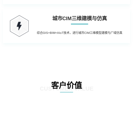
城市CIM三维建模与仿真
综合GIS+BIM+AIoT技术，进行城市CIM三维模型建模与广域仿真
客户价值
CUSTOMER VALUE
01
提升运营效率：通过引入先进的物联网技术，实现园区内设备的远程监控和自
动控制，降低人工干预成本，提高管理效率；利用大数据分析技术，对园区运
营数据进行深入挖掘，为管理层提供决策支持，优化资源配置。