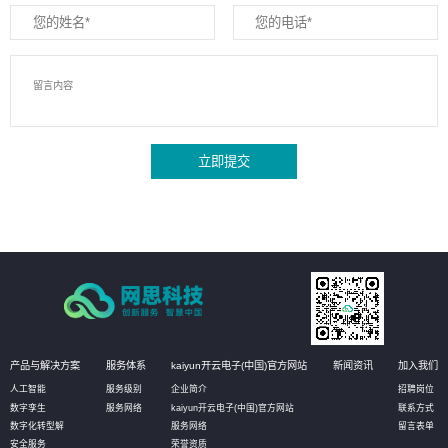
立即提交
产品与解决方案
服务体系
kaiyun开云电子(中国)官方网站
新闻资讯
加入我们
人工智能
服务级别
企业简介
招聘岗位
数字孪生
服务网络
kaiyun开云电子(中国)官方网站
联系方式
数字化转型解
服务网络
留言表单
安全服务
荣誉资质