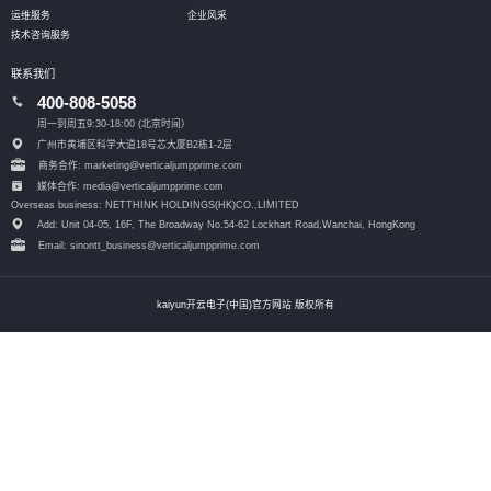
运维服务
企业风采
技术咨询服务
联系我们
400-808-5058
周一到周五9:30-18:00 (北京时间）
广州市黄埔区科学大道18号芯大厦B2栋1-2层
商务合作: marketing@verticaljumpprime.com
媒体合作: media@verticaljumpprime.com
Overseas business: NETTHINK HOLDINGS(HK)CO.,LIMITED
Add: Unit 04-05, 16F, The Broadway No.54-62 Lockhart Road,
Wanchai, HongKong
Email: sinontt_business@verticaljumpprime.com
kaiyun开云电子(中国)官方网站 版权所有