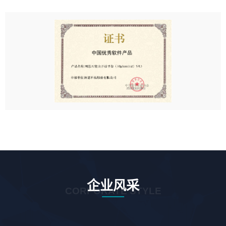
企业风采
CORPORATE STYLE