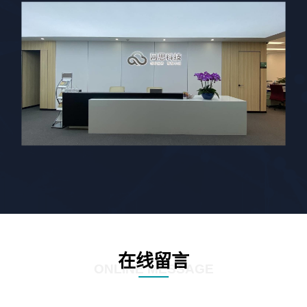
在线留言
ONLINE MESSAGE