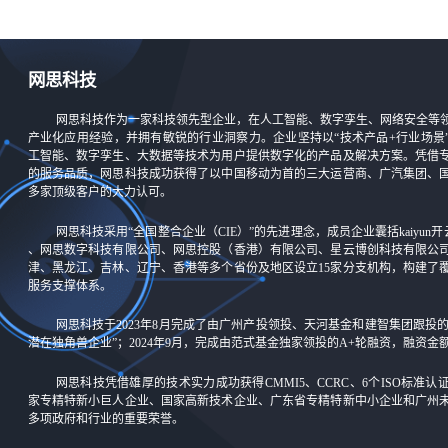
网思科技
网思科技作为一家科技领先型企业，在人工智能、数字孪生、网络安全等
产业化应用经验，并拥有敏锐的行业洞察力。企业坚持以“技术产品+行业场景
工智能、数字孪生、大数据等技术为用户提供数字化的产品及解决方案。凭借
的服务品质，网思科技成功获得了以中国移动为首的三大运营商、广汽集团、
多家顶级客户的大力认可。
网思科技采用“全国整合企业（CIE）”的先进理念，成员企业囊括kaiyun开
、网思数字科技有限公司、网思控股（香港）有限公司、星云博创科技有限公
津、黑龙江、吉林、辽宁、香港等多个省份及地区设立15家分支机构，构建了
服务支撑体系。
网思科技于2023年8月完成了由广州产投领投、天河基金和建智集团跟投
潜在独角兽企业”；2024年9月，完成由范式基金独家领投的A+轮融资，融资
网思科技凭借雄厚的技术实力成功获得CMMI5、CCRC、6个ISO标准
家专精特新小巨人企业、国家高新技术企业、广东省专精特新中小企业和广州
多项政府和行业的重要荣誉。