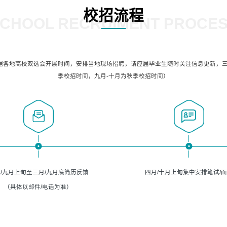
校招流程
CHOOL RECRUIMENT PROCE
据各地高校双选会开展时间，安排当地现场招聘，请应届毕业生随时关注信息更新，三
季校招时间，九月-十月为秋季校招时间）
/九月上旬至三月/九月底简历反馈
四月/十月上旬集中安排笔试/
（具体以邮件/电话为准）