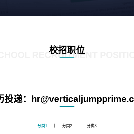
校招职位
CHOOL RECRUITMENT POSITI
投递：hr@verticaljumpprime.
分类1
分类2
分类3