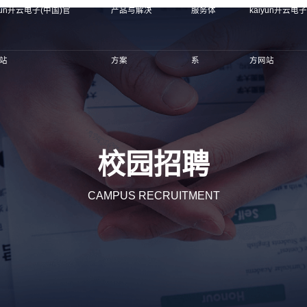
iyun开云电子(中国)官
产品与解决
服务体
kaiyun开云电
站
方案
系
方网站
校园招聘
CAMPUS RECRUITMENT