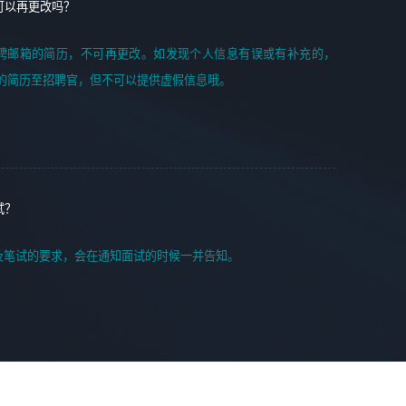
可以再更改吗？
聘邮箱的简历，不可再更改。如发现个人信息有误或有补充的，
的简历至招聘官，但不可以提供虚假信息哦。
试？
及笔试的要求，会在通知面试的时候一并告知。