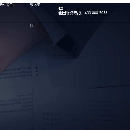
子(中国)官
加入我
全国服务热线：400-808-5058
们