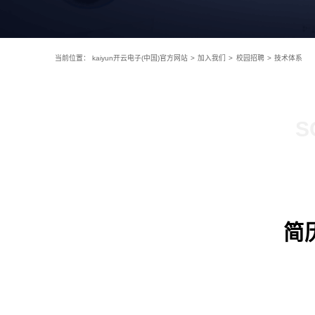
当前位置：
kaiyun开云电子(中国)官方网站
>
加入我们
>
校园招聘
>
技术体系
S
简历