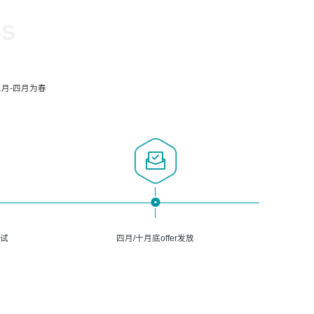
SS
月-四月为春
面试
四月/十月底offer发放