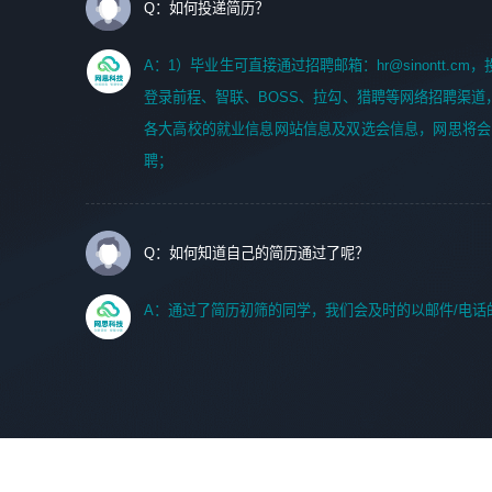
Q：如何投递简历？
A：1）毕业生可直接通过招聘邮箱：hr@sinontt.c
登录前程、智联、BOSS、拉勾、猎聘等网络招聘渠道
各大高校的就业信息网站信息及双选会信息，网思将会
聘；
Q：如何知道自己的简历通过了呢？
A：通过了简历初筛的同学，我们会及时的以邮件/电话