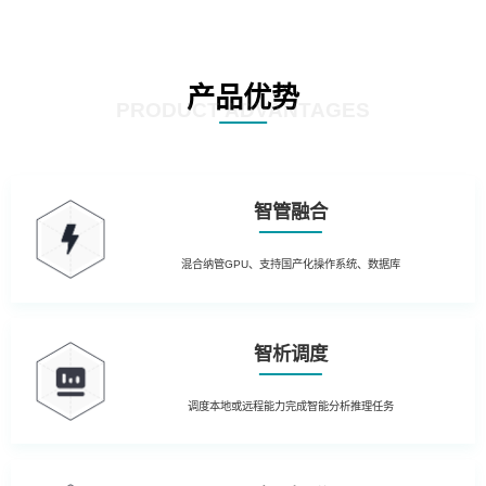
产品优势
PRODUCT ADVANTAGES
智管融合
混合纳管GPU、支持国产化操作系统、数据库
智析调度
调度本地或远程能力完成智能分析推理任务