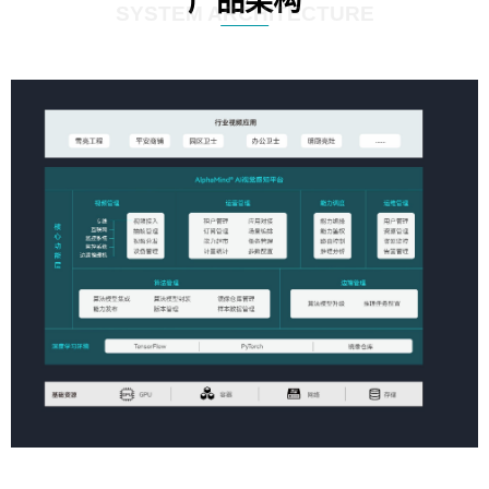
产品架构
SYSTEM ARCHITECTURE