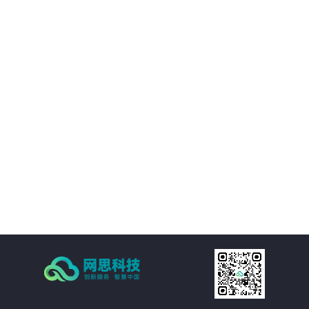
01
平台提供的精准视觉感知能力，帮助客户优化决策过程，提升业务质量。
02
通过自动化和智能化手段，帮助客户降低运营成本，提升经济效益。
03
支持多种应用场景，灵活适应需求，提供定制化方案。
04
注重数据安全和隐私保护，为客户提供稳定可靠的服务。