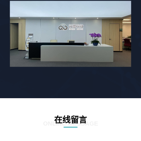
在线留言
ONLINE MESSAGE