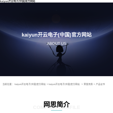
kaiyun开云电子(中国)官方网站
kaiyun开云电子(中国)官方网站
ABOUT US
当前位置：
kaiyun开云电子(中国)官方网站
>
kaiyun开云电子(中国)官方网站
>
荣誉资质
>
产品证书
网思简介
COMPANY PROFILE