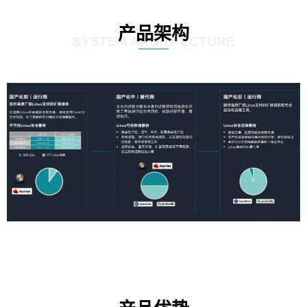
产品架构
SYSTEM ARCHITECTURE