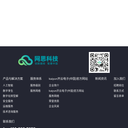
04
以开放源代码的形式发布，使客户有更大的自主选择权，加强信息安全保障。
产品与解决方案
服务体系
kaiyun开云电子(中国)官方网站
新闻资讯
加入我们
人工智能
服务级别
企业简介
招聘岗位
数字孪生
服务网络
kaiyun开云电子(中国)官方网站
联系方式
数字化转型解
服务网络
留言表单
安全服务
荣誉资质
运维服务
企业风采
技术咨询服务
联系我们