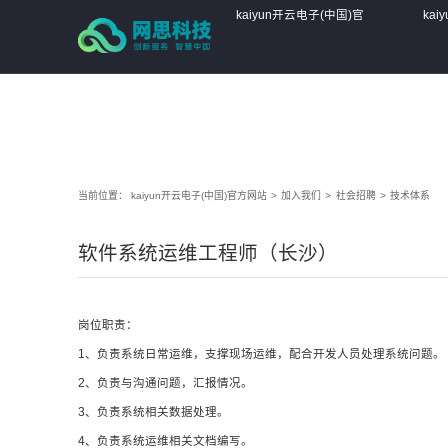
kaiyun开云电子(中国)官方网站
kaiyun开云电子(中国)官
ka
方网站
方网
当前位置：
kaiyun开云电子(中国)官方网站
>
加入我们
>
社会招聘
>
技术体系
软件系统运维工程师（长沙）
岗位职责：
1、负责系统日常运维，支撑现场运维，配合开发人员处理系统问题。
2、负责与沟通问题，汇报情况。
3、负责系统相关数据处理。
4、负责系统运维相关文档编写。