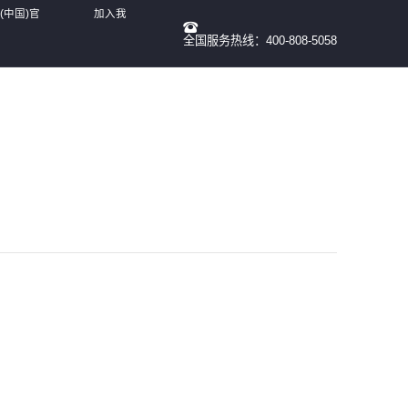
子(中国)官
加入我
全国服务热线：400-808-5058
们