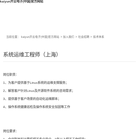
kaiyun开云电子(中国)官方网站
当前位置：
kaiyun开云电子(中国)官方网站
>
加入我们
>
社会招聘
>
技术体系
系统运维工程师（上海）
岗位职责：
1、为客户提供基于Linux系统的运维支撑服务；
2、解答客户针对Linux及开源软件系统的咨询需求；
3、提供基于客户场景的自动化运维脚本；
4、操作系统健康巡检及操作系统安全加固等工作
岗位要求：