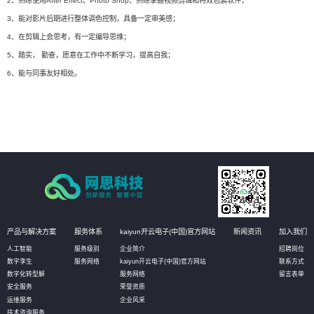
2、熟练使用After Effect、Photo Shop、熟练掌握视频剪辑和特效包装软件；
3、能对影片后期进行整体调色控制，具备一定审美感；
4、在剪辑上会思考，有一定编导思维；
5、踏实， 勤奋，愿意在工作中不断学习，提高自我；
6、能与同事友好相处。
产品与解决方案
服务体系
kaiyun开云电子(中国)官方网站
新闻资讯
加入我们
人工智能
服务级别
企业简介
招聘岗位
数字孪生
服务网络
kaiyun开云电子(中国)官方网站
联系方式
数字化转型解
服务网络
留言表单
安全服务
荣誉资质
运维服务
企业风采
技术咨询服务